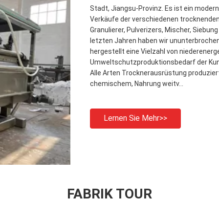
Stadt, Jiangsu-Provinz. Es ist ein mode
Verkäufe der verschiedenen trocknende
Granulierer, Pulverizers, Mischer, Siebu
letzten Jahren haben wir ununterbrochen
hergestellt eine Vielzahl von niederene
Umweltschutzproduktionsbedarf der Kund
Alle Arten Trocknerausrüstung produzier
chemischem, Nahrung weitv...
Lernen Sie Mehr>>
FABRIK TOUR