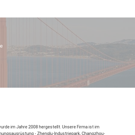
ie
wurde im Jahre 2008 hergestellt. Unsere Firma ist im
knungsausrüstung - Zhenglu-Industriepark, Changzhou-