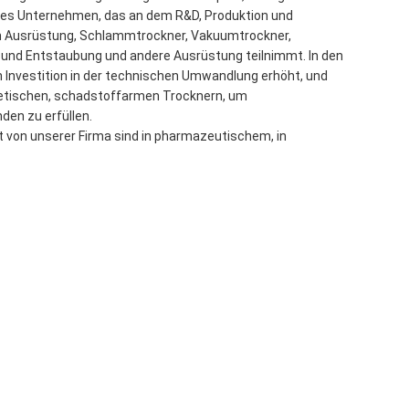
rnes Unternehmen, das an dem R&D, Produktion und
n Ausrüstung, Schlammtrockner, Vakuumtrockner,
ng und Entstaubung und andere Ausrüstung teilnimmt. In den
 Investition in der technischen Umwandlung erhöht, und
rgetischen, schadstoffarmen Trocknern, um
en zu erfüllen.
t von unserer Firma sind in pharmazeutischem, in