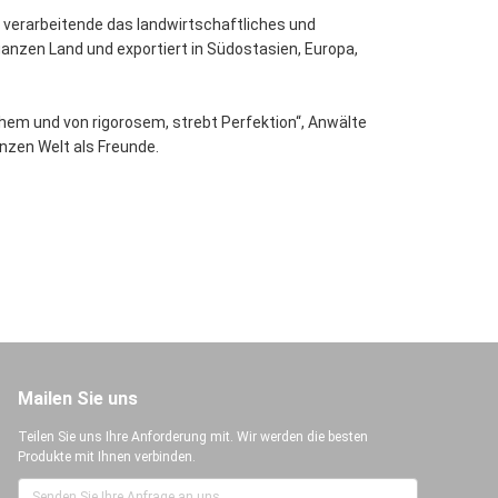
 verarbeitende das landwirtschaftliches und
ganzen Land und exportiert in Südostasien, Europa,
achem und von rigorosem, strebt Perfektion“, Anwälte
anzen Welt als Freunde.
Mailen Sie uns
Teilen Sie uns Ihre Anforderung mit. Wir werden die besten
Produkte mit Ihnen verbinden.