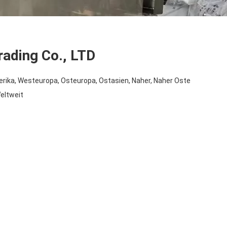
ading Co., LTD
rika, Westeuropa, Osteuropa, Ostasien, Naher, Naher Oste
Weltweit