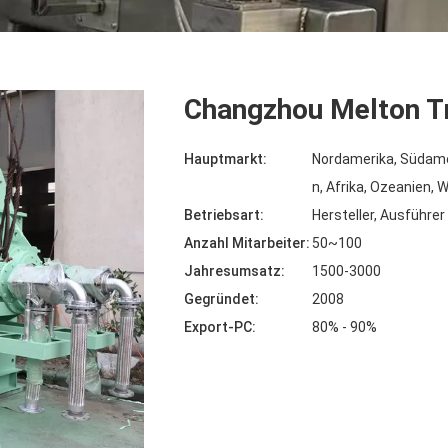
Changzhou Melton Tr
Hauptmarkt:
Nordamerika, Südame
n, Afrika, Ozeanien, 
Betriebsart:
Hersteller, Ausführer
Anzahl Mitarbeiter:
50~100
Jahresumsatz:
1500-3000
Gegründet:
2008
Export-PC:
80% - 90%