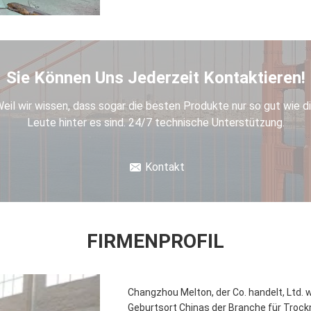
Sie Können Uns Jederzeit Kontaktieren!
eil wir wissen, dass sogar die besten Produkte nur so gut wie d
Leute hinter es sind. 24/7 technische Unterstützung.
Kontakt
FIRMENPROFIL
Changzhou Melton, der Co. handelt, Ltd. 
Geburtsort Chinas der Branche für Troc