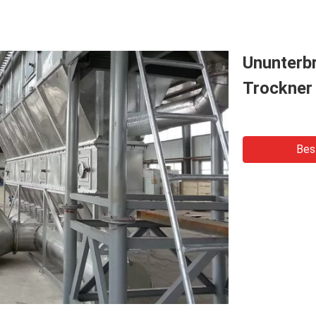
Ununterbr
Trockner
Bes