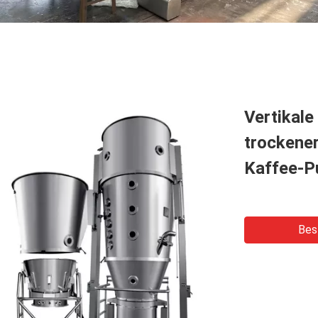
Vertikale
trockene
Kaffee-P
Bes