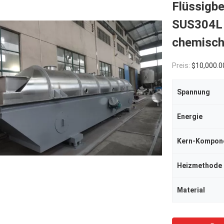
Flüssigb
SUS304L 
chemisch
Preis:
$10,000.0
Spannung
Energie
Kern-Kompon
Heizmethode
Material