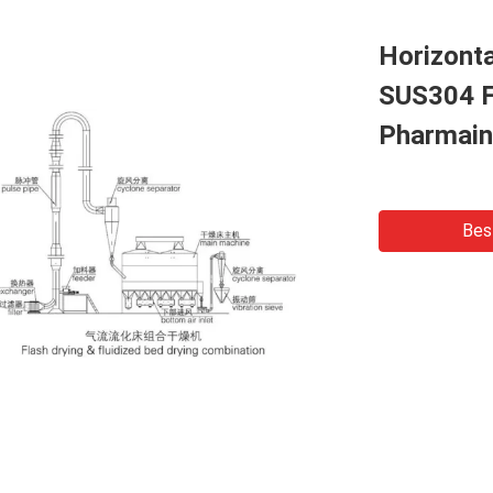
Horizonta
SUS304 F
Pharmain
Bes