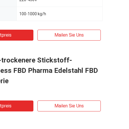
100-1000 kg/h
tpreis
Mailen Sie Uns
-trockenere Stickstoff-
zess FBD Pharma Edelstahl FBD
rie
tpreis
Mailen Sie Uns