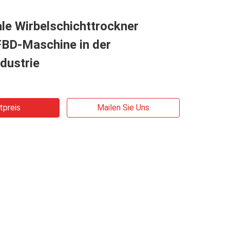
le Wirbelschichttrockner
BD-Maschine in der
dustrie
tpreis
Mailen Sie Uns