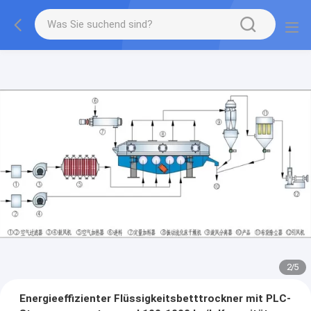
2
/
5
Energieeffizienter Flüssigkeitsbetttrockner mit PLC-