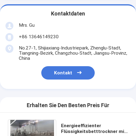
Kontaktdaten
Mrs. Gu
+86 13646149230
No.27-1, Shijiaxiang-Industriepark, Zhenglu-Stadt,
Tiangning-Bezirk, Changzhou-Stadt, Jiangsu-Provinz,
China
Kontakt
Erhalten Sie Den Besten Preis Für
Energieeffizienter
Flüssigkeitsbetttrockner mit