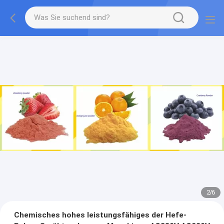
2
/
6
Chemisches hohes leistungsfähiges der Hefe-