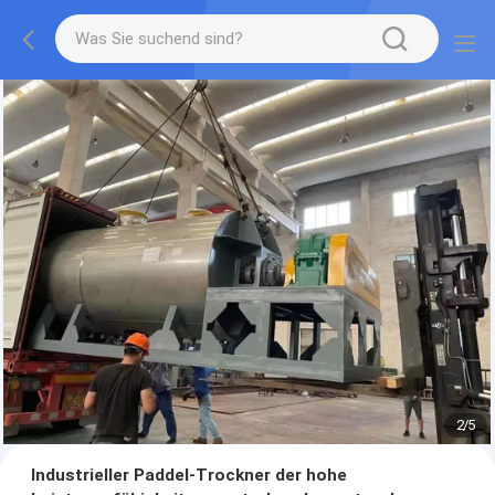
2
/
5
Industrieller Paddel-Trockner der hohe