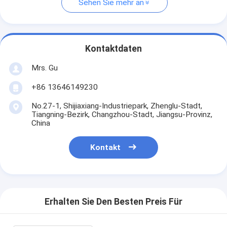
Sehen Sie mehr an
Kontaktdaten
Mrs. Gu
+86 13646149230
No.27-1, Shijiaxiang-Industriepark, Zhenglu-Stadt,
Tiangning-Bezirk, Changzhou-Stadt, Jiangsu-Provinz,
China
Kontakt
Erhalten Sie Den Besten Preis Für