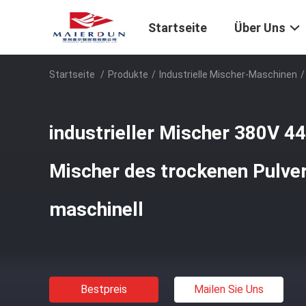
Startseite
Über Uns
Startseite
/
Produkte
/
Industrielle Mischer-Maschinen
/
industrieller Mischer 380V 4
Mischer des trockenen Pulve
maschinell
Bestpreis
Mailen Sie Uns