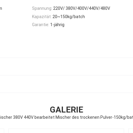
.m
Spannung:
220V/ 380V/400V/440V/480V
Kapazität:
20~150kg/batch
Garantie:
1-jährig
GALERIE
 Mischer 380V 440V bearbeitet Mischer des trockenen Pulver-150kg/ba