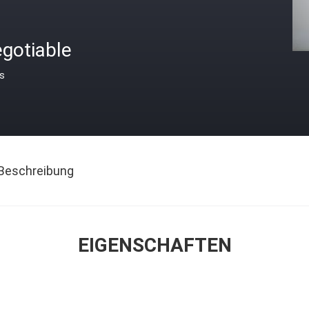
gotiable
is
Beschreibung
EIGENSCHAFTEN