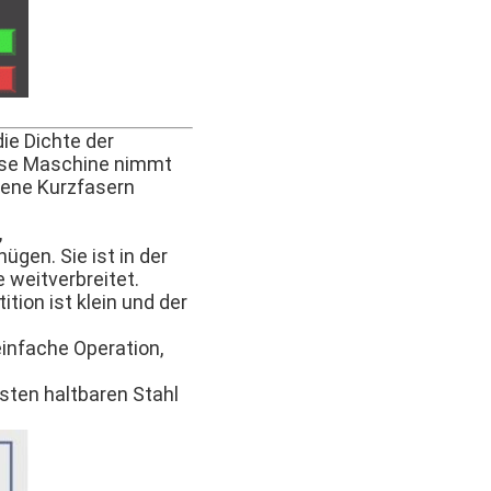
die Dichte der
Diese Maschine nimmt
dene Kurzfasern
,
en. Sie ist in der
 weitverbreitet.
ition ist klein und der
einfache Operation,
sten haltbaren Stahl