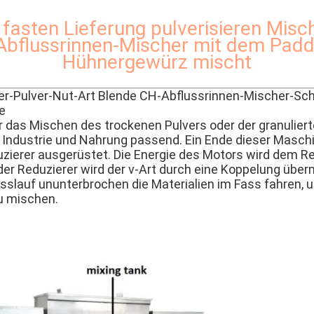
fasten Lieferung pulverisieren Misc
Abflussrinnen-Mischer mit dem Padde
Hühnergewürz mischt
er-Pulver-Nut-Art Blende CH-Abflussrinnen-Mischer-Sc
e
r das Mischen des trockenen Pulvers oder der granuliert
Industrie und Nahrung passend. Ein Ende dieser Maschi
zierer ausgerüstet. Die Energie des Motors wird dem Re
 der Reduzierer wird der v-Art durch eine Koppelung über
sslauf ununterbrochen die Materialien im Fass fahren, 
u mischen.