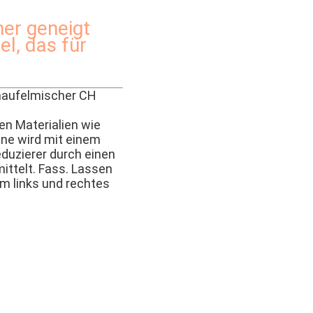
her geneigt
l, das für
haufelmischer CH
en Materialien wie
ne wird mit einem
duzierer durch einen
mittelt. Fass. Lassen
um links und rechtes