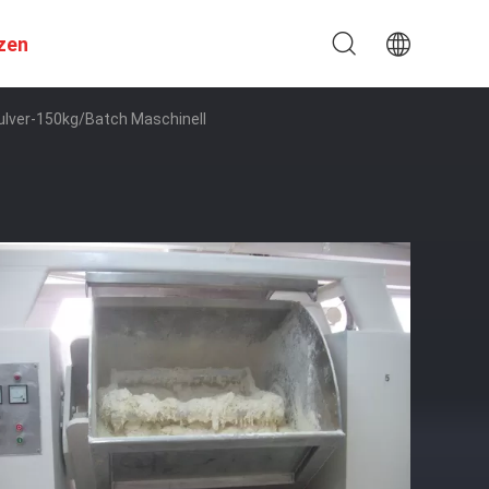
zen
Pulver-150kg/batch Maschinell