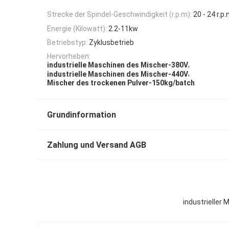
Strecke der Spindel-Geschwindigkeit (r.p.m):
20 - 24 r.p
Energie (Kilowatt):
2.2-11kw
Betriebstyp:
Zyklusbetrieb
Hervorheben:
,
industrielle Maschinen des Mischer-380V
,
industrielle Maschinen des Mischer-440V
Mischer des trockenen Pulver-150kg/batch
Grundinformation
Zahlung und Versand AGB
industrieller