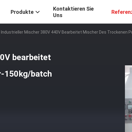
Kontaktieren Sie
Produkte
Referen
Uns
Industrieller Mischer 380V 440V Bearbeitet Mischer Des Trockenen 
40V bearbeitet
r-150kg/batch