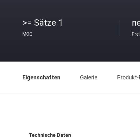
>= Sätze 1
ne
MOQ
Pre
Eigenschaften
Galerie
Produkt-
Technische Daten