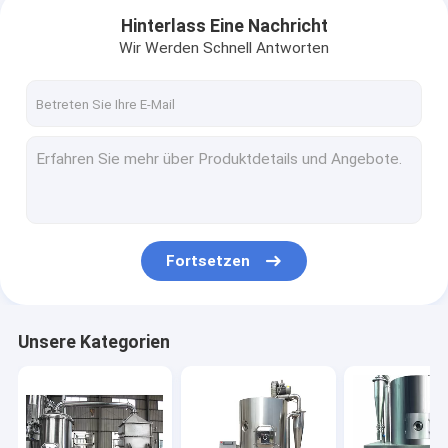
Hinterlass Eine Nachricht
Wir Werden Schnell Antworten
Fortsetzen
Haus
Unsere Kategorien
Produkte
Über uns