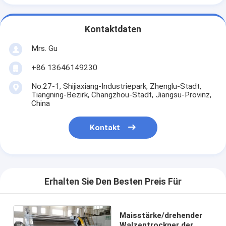
Kontaktdaten
Mrs. Gu
+86 13646149230
No.27-1, Shijiaxiang-Industriepark, Zhenglu-Stadt,
Tiangning-Bezirk, Changzhou-Stadt, Jiangsu-Provinz,
China
Kontakt
Erhalten Sie Den Besten Preis Für
Maisstärke/drehender
Walzentrockner der