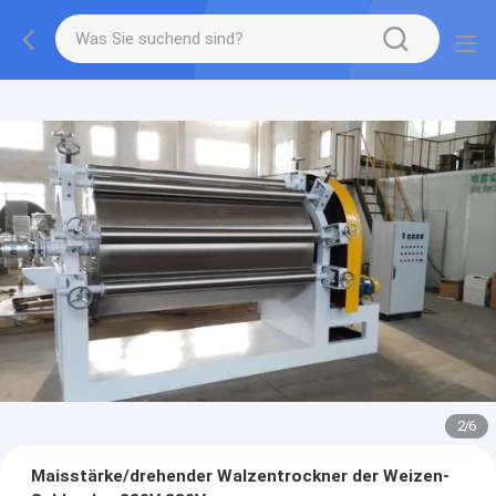
2
/
6
Maisstärke/drehender Walzentrockner der Weizen-