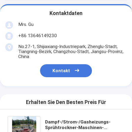
Kontaktdaten
Mrs. Gu
+86 13646149230
No.27-1, Shijiaxiang-Industriepark, Zhenglu-Stadt,
Tiangning-Bezirk, Changzhou-Stadt, Jiangsu-Provinz,
China
Kontakt
Erhalten Sie Den Besten Preis Für
Dampf-/Strom-/Gasheizungs-
Sprühtrockner-Maschinen-