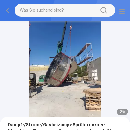
2
/
6
Dampf-/Strom-/Gasheizungs-Sprühtrockner-